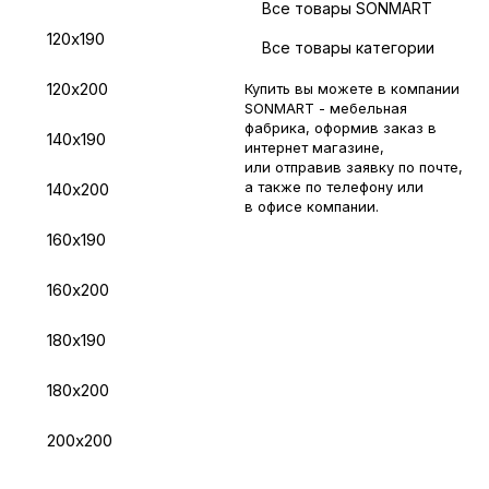
Все товары SONMART
120х190
Все товары категории
120х200
Купить вы можете в компании
SONMART - мебельная
фабрика, оформив заказ в
140х190
интернет магазине,
или отправив заявку по
почте
,
а также по телефону или
140х200
в
офисе компании
.
160х190
160х200
180х190
180х200
200х200