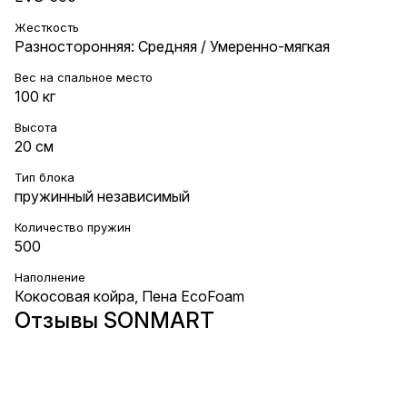
Жесткость
Разносторонняя: Средняя / Умеренно-мягкая
Вес на cпальное место
100 кг
Высота
20 см
Тип блока
пружинный независимый
Количество пружин
500
Наполнение
Кокосовая койра
,
Пена EcoFoam
Отзывы SONMART