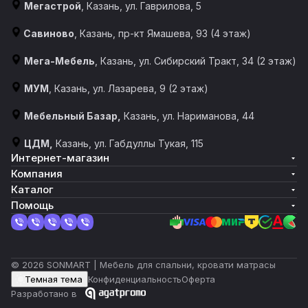
Мегастрой
, Казань, ул. Гаврилова, 5
Савиново
, Казань, пр-кт Ямашева, 93 (4 этаж)
Мега-Мебель
, Казань, ул. Сибирский Тракт, 34 (2 этаж)
МУМ
, Казань, ул. Лазарева, 9 (2 этаж)
Мебельный Базар,
Казань, ул. Нариманова, 44
ЦДМ,
Казань, ул. Габдуллы Тукая, 115
Интернет-магазин
Компания
Каталог
Помощь
© 2026 SONMART | Мебель для спальни, кровати матрасы
Темная тема
Конфиденциальность
Оферта
Разработано в