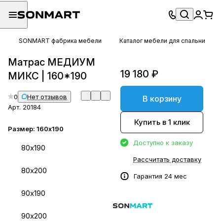
SONMART фабрика мебели
Каталог мебели для спальни
Матрас МЕДИУМ
19 180 ₽
МИКС | 160*190
0
Нет отзывов
В корзину
Арт.
20184
Купить в 1 клик
Размер:
160х190
Доступно к заказу
80х190
Рассчитать доставку
80х200
Гарантия 24 мес
90х190
90х200