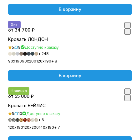
В корзину
Хит
от 34 700 ₽
Кровать ЛОНДОН
5
9
Доступно к заказу
+ 248
90х190
90х200
120х190
+ 8
В корзину
Новинка
от 55 000 ₽
Кровать БЕЙЛИС
5
10
Доступно к заказу
+ 6
120х190
120х200
140х190
+ 7