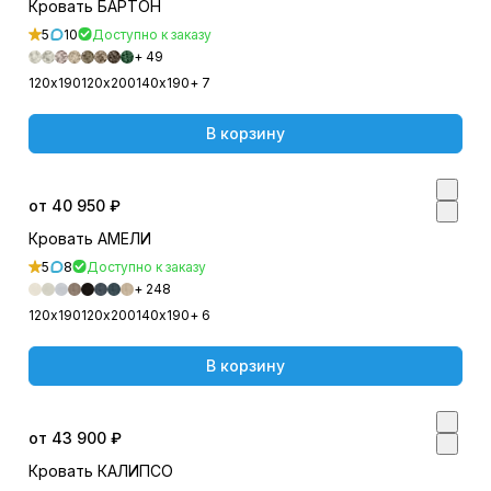
Кровать БАРТОН
5
10
Доступно к заказу
+ 49
120х190
120х200
140х190
+ 7
В корзину
от 40 950 ₽
Кровать АМЕЛИ
5
8
Доступно к заказу
+ 248
120х190
120х200
140х190
+ 6
В корзину
от 43 900 ₽
Кровать КАЛИПСО