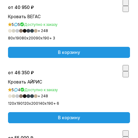
от 40 950 ₽
Кровать ВЕГАС
5
5
Доступно к заказу
+ 248
80х190
80х200
90х190
+ 3
В корзину
от 46 350 ₽
Кровать АЙРИС
5
4
Доступно к заказу
+ 248
120х190
120х200
140х190
+ 6
В корзину
от 55 000 ₽