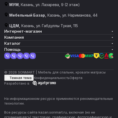
МУМ
, Казань, ул. Лазарева, 9 (2 этаж)
Мебельный Базар,
Казань, ул. Нариманова, 44
ЦДМ,
Казань, ул. Габдуллы Тукая, 115
Интернет-магазин
Компания
Каталог
Помощь
© 2026 SONMART | Мебель для спальни, кровати матрасы
Темная тема
Конфиденциальность
Оферта
Разработано в
На информационном ресурсе применяются
рекомендательные
технологии
.
Все ресурсы сайта kazan.sonmart.ru, включая (но не
ограничиваясь) текстовую, графическую, фотографическую и