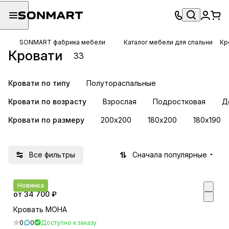
SONMART фабрика мебели
Каталог мебели для спальни
Кр
Кровати
33
Кровати по типу
Полутораспальные
Кровати по возрасту
Взрослая
Подростковая
Д
Кровати по размеру
200х200
180х200
180х190
Все фильтры
Сначала популярные
Новинка
от 34 700 ₽
Кровать МОНА
0
0
Доступно к заказу