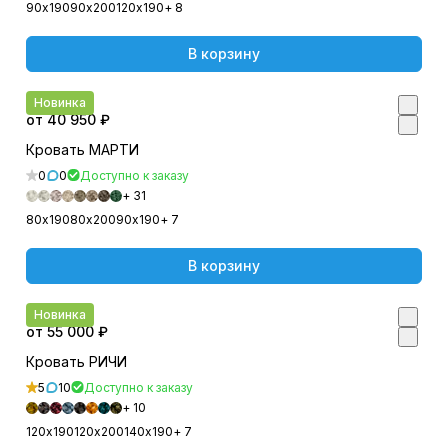
90х190
90х200
120х190
+ 8
В корзину
Новинка
от 40 950 ₽
Кровать МАРТИ
0
0
Доступно к заказу
+ 31
80х190
80х200
90х190
+ 7
В корзину
Новинка
от 55 000 ₽
Кровать РИЧИ
5
10
Доступно к заказу
+ 10
120х190
120х200
140х190
+ 7