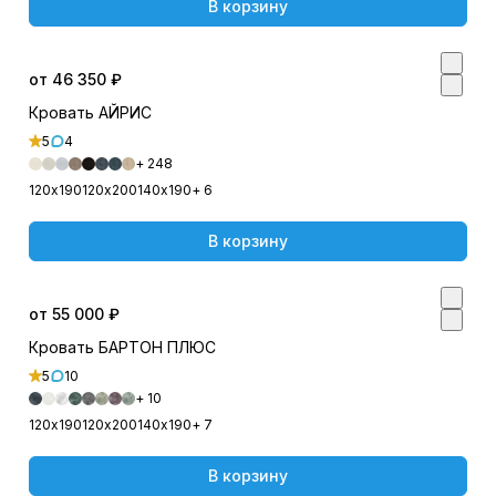
В корзину
от 46 350 ₽
Кровать АЙРИС
5
4
+ 248
120х190
120х200
140х190
+ 6
В корзину
от 55 000 ₽
Кровать БАРТОН ПЛЮС
5
10
+ 10
120х190
120х200
140х190
+ 7
В корзину