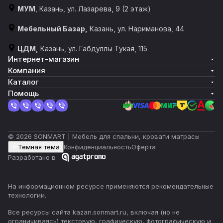
МУМ
, Казань, ул. Лазарева, 9 (2 этаж)
Мебельный Базар,
Казань, ул. Нариманова, 44
ЦДМ,
Казань, ул. Габдуллы Тукая, 115
Интернет-магазин
Компания
Каталог
Помощь
© 2026 SONMART | Мебель для спальни, кровати матрасы
Темная тема
Конфиденциальность
Оферта
Разработано в
На информационном ресурсе применяются
рекомендательные
технологии
.
Все ресурсы сайта kazan.sonmart.ru, включая (но не
ограничиваясь) текстовую, графическую, фотографическую и