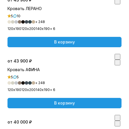
Кровать ЛЕРАНО
5
10
+ 248
120х190
120х200
140х190
+ 6
В корзину
от 43 900 ₽
Кровать АФИНА
5
5
+ 248
120х190
120х200
140х190
+ 6
В корзину
от 40 000 ₽