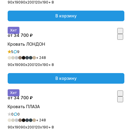
90х190
90х200
120х190
+ 8
В корзину
Хит
от 34 700 ₽
Кровать ЛОНДОН
5
9
+ 248
90х190
90х200
120х190
+ 8
В корзину
Хит
от 34 700 ₽
Кровать ПЛАЗА
0
0
+ 248
90х190
90х200
120х190
+ 8