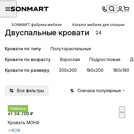
SONMART фабрика мебели
Каталог мебели для спальни
Двуспальные кровати
24
Кровати по типу
Полутораспальные
Кровати по возрасту
Взрослая
Подростковая
Д
Кровати по размеру
200х200
180х200
180х190
Все фильтры
Сначала популярные
Новинка
от 34 700 ₽
Кровать МОНА
0
0