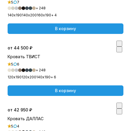
5
7
+ 248
140х190
140х200
160х190
+ 4
В корзину
от 44 500 ₽
Кровать ТВИСТ
5
6
+ 248
120х190
120х200
140х190
+ 6
В корзину
от 42 950 ₽
Кровать ДАЛЛАС
5
4