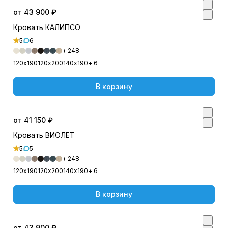
от 43 900 ₽
Кровать КАЛИПСО
5
6
+ 248
120х190
120х200
140х190
+ 6
В корзину
от 41 150 ₽
Кровать ВИОЛЕТ
5
5
+ 248
120х190
120х200
140х190
+ 6
В корзину
от 43 900 ₽