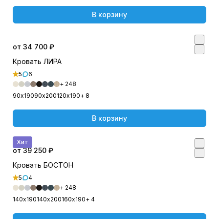
В корзину
от 34 700 ₽
Кровать ЛИРА
5
6
+ 248
90х190
90х200
120х190
+ 8
В корзину
Хит
от 39 250 ₽
Кровать БОСТОН
5
4
+ 248
140х190
140х200
160х190
+ 4