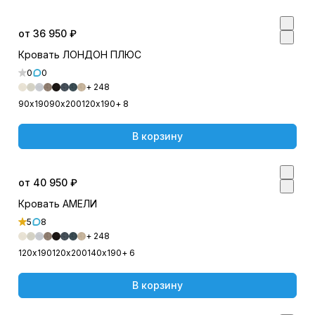
от 36 950 ₽
Кровать ЛОНДОН ПЛЮС
0
0
+ 248
90х190
90х200
120х190
+ 8
В корзину
от 40 950 ₽
Кровать АМЕЛИ
5
8
+ 248
120х190
120х200
140х190
+ 6
В корзину