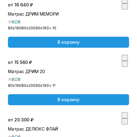
от 16 640 ₽
Матрас ДРИМ МЕМОРИ
0
0
80х190
80х200
90х190
+ 10
В корзину
от 15 560 ₽
Матрас ДРИМ 20
0
0
80х190
80х200
90х190
+ 11
В корзину
от 20 300 ₽
Матрас ДЕЛЮКС ФЛАЙ
0
0