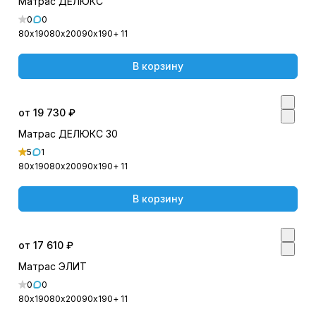
Матрас ДЕЛЮКС
0
0
80х190
80х200
90х190
+ 11
В корзину
от 19 730 ₽
Матрас ДЕЛЮКС 30
5
1
80х190
80х200
90х190
+ 11
В корзину
от 17 610 ₽
Матрас ЭЛИТ
0
0
80х190
80х200
90х190
+ 11