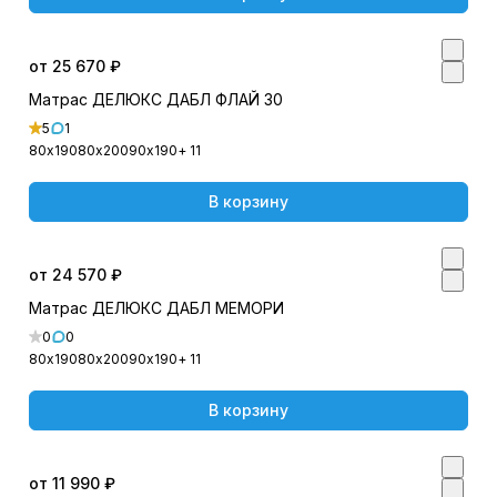
от 25 670 ₽
Матрас ДЕЛЮКС ДАБЛ ФЛАЙ 30
5
1
80х190
80х200
90х190
+ 11
В корзину
от 24 570 ₽
Матрас ДЕЛЮКС ДАБЛ МЕМОРИ
0
0
80х190
80х200
90х190
+ 11
В корзину
от 11 990 ₽