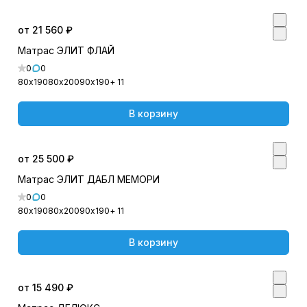
от 21 560 ₽
Матрас ЭЛИТ ФЛАЙ
0
0
80х190
80х200
90х190
+ 11
В корзину
от 25 500 ₽
Матрас ЭЛИТ ДАБЛ МЕМОРИ
0
0
80х190
80х200
90х190
+ 11
В корзину
от 15 490 ₽