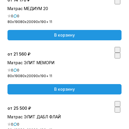
Матрас МЕДИУМ 20
0
0
80х190
80х200
90х190
+ 11
В корзину
от 21 560 ₽
Матрас ЭЛИТ МЕМОРИ
0
0
80х190
80х200
90х190
+ 11
В корзину
от 25 500 ₽
Матрас ЭЛИТ ДАБЛ ФЛАЙ
0
0