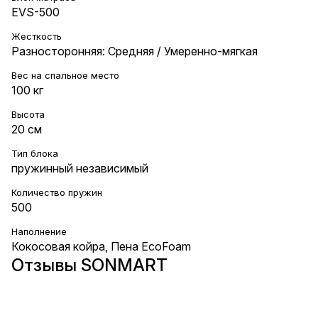
EVS-500
Жесткость
Разносторонняя: Средняя / Умеренно-мягкая
Вес на cпальное место
100 кг
Высота
20 см
Тип блока
пружинный независимый
Количество пружин
500
Наполнение
Кокосовая койра
,
Пена EcoFoam
Отзывы SONMART