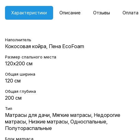
Характеристики
Описание
Отзывы
Оплата
Наполнитель
Кокосовая койра, Пена EcoFoam
Размер спального места
120х200 см
Общая ширина
120 см
Общая глубина
200 см
Тип
Матрасы для дачи
,
Мягкие матрасы
,
Недорогие
матрасы
,
Низкие матрасы
,
Односпальные
,
Полутораспальные
Блок матраса