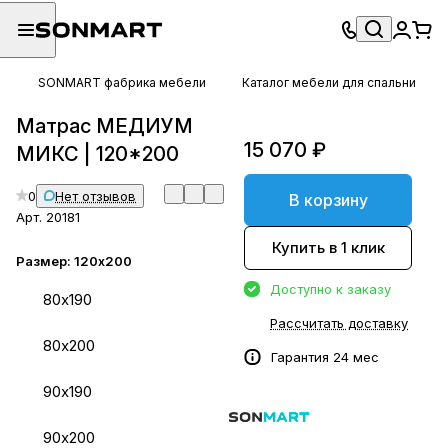
SONMART фабрика мебели
Каталог мебели для спальни
Матрас МЕДИУМ
15 070 ₽
МИКС | 120*200
0
Нет отзывов
В корзину
Арт.
20181
Купить в 1 клик
Размер:
120х200
Доступно к заказу
80х190
Рассчитать доставку
80х200
Гарантия 24 мес
90х190
90х200