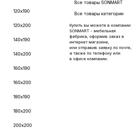
Все товары SONMART
120х190
Все товары категории
120х200
Купить вы можете в компании
SONMART - мебельная
фабрика, оформив заказ в
140х190
интернет магазине,
или отправив заявку по
почте
,
а также по телефону или
140х200
в
офисе компании
.
160х190
160х200
180х190
180х200
200х200