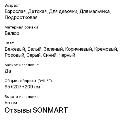
Возраст
Взрослая
,
Детская
,
Для девочки
,
Для мальчика
,
Подростковая
Материал обивки
Велюр
Цвет
Бежевый
,
Белый
,
Зеленый
,
Коричневый
,
Кремовый
,
Розовый
,
Серый
,
Синий
,
Черный
Мягкое изголовье
Да
Общие габариты (В*Ш*Г)
95*207*209 см
Высота изголовья
95 см
Отзывы SONMART