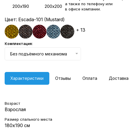
а также по телефону или
200х190
200х200
в
офисе компании
.
Цвет:
Escada-101 (Mustard)
+ 13
Комплектация:
Без подъёмного механизма
Характеристики
Отзывы
Оплата
Доставка
Возраст
Взрослая
Размер спального места
180х190 см