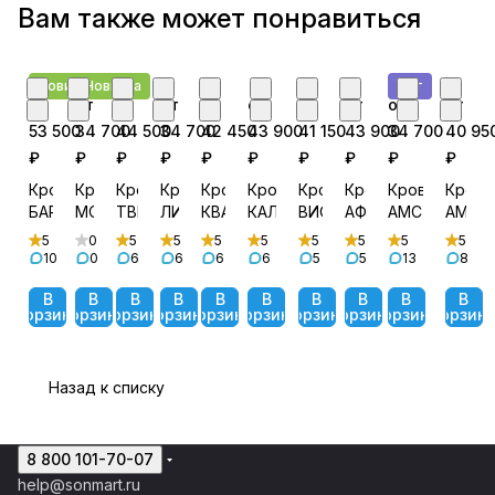
Вам также может понравиться
Новинка
Новинка
Хит
от
от
от
от
от
от
от
от
от
от
53 500
34 700
44 500
34 700
42 450
43 900
41 150
43 900
34 700
40 95
₽
₽
₽
₽
₽
₽
₽
₽
₽
₽
Кровать
Кровать
Кровать
Кровать
Кровать
Кровать
Кровать
Кровать
Кровать
Крова
БАРТОН
МОНА
ТВИСТ
ЛИРА
КВАДРО
КАЛИПСО
ВИОЛЕТ
АФИНА
АМСТЕРДАМ
АМЕЛ
5
0
5
5
5
5
5
5
5
5
10
0
6
6
6
6
5
5
13
8
В
В
В
В
В
В
В
В
В
В
корзину
корзину
корзину
корзину
корзину
корзину
корзину
корзину
корзину
корзин
Назад к списку
8 800 101-70-07
help@sonmart.ru