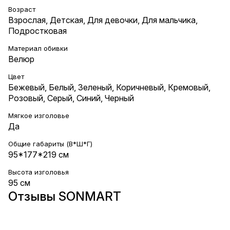
Возраст
Взрослая
,
Детская
,
Для девочки
,
Для мальчика
,
Подростковая
Материал обивки
Велюр
Цвет
Бежевый
,
Белый
,
Зеленый
,
Коричневый
,
Кремовый
,
Розовый
,
Серый
,
Синий
,
Черный
Мягкое изголовье
Да
Общие габариты (В*Ш*Г)
95*177*219 см
Высота изголовья
95 см
Отзывы SONMART