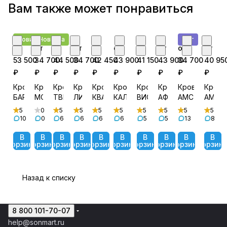
Вам также может понравиться
Новинка
Новинка
Хит
от
от
от
от
от
от
от
от
от
от
53 500
34 700
44 500
34 700
42 450
43 900
41 150
43 900
34 700
40 95
₽
₽
₽
₽
₽
₽
₽
₽
₽
₽
Кровать
Кровать
Кровать
Кровать
Кровать
Кровать
Кровать
Кровать
Кровать
Крова
БАРТОН
МОНА
ТВИСТ
ЛИРА
КВАДРО
КАЛИПСО
ВИОЛЕТ
АФИНА
АМСТЕРДАМ
АМЕЛ
5
0
5
5
5
5
5
5
5
5
10
0
6
6
6
6
5
5
13
8
В
В
В
В
В
В
В
В
В
В
корзину
корзину
корзину
корзину
корзину
корзину
корзину
корзину
корзину
корзин
Назад к списку
8 800 101-70-07
help@sonmart.ru