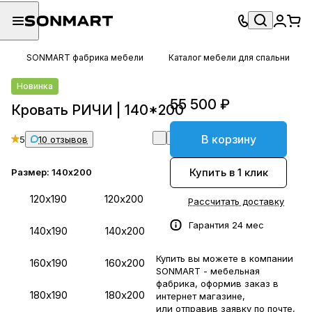
SONMART фабрика мебели
Каталог мебели для спальни
Новинка
55 500 ₽
Кровать РИЧИ | 140*200
В корзину
5
10 отзывов
Купить в 1 клик
Размер:
140х200
120х190
120х200
Рассчитать доставку
Гарантия 24 мес
140х190
140х200
Купить вы можете в компании
160х190
160х200
SONMART - мебельная
фабрика, оформив заказ в
180х190
180х200
интернет магазине,
или отправив заявку по
почте
,