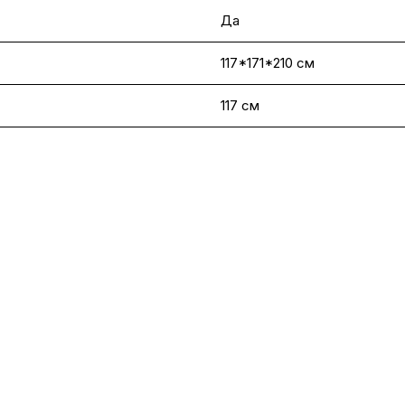
Да
117*171*210 см
117 см