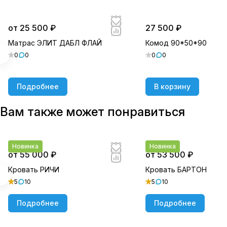
от 25 500 ₽
27 500 ₽
Матрас ЭЛИТ ДАБЛ ФЛАЙ
Комод 90*50*90
0
0
0
0
Подробнее
В корзину
Вам также может понравиться
Новинка
Новинка
от 55 000 ₽
от 53 500 ₽
Кровать РИЧИ
Кровать БАРТОН
5
10
5
10
Подробнее
Подробнее