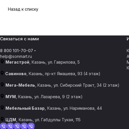
Назад к списку
Связаться с нами
8 800 101-70-07
К
help@sonmart.ru
Мегастрой
, Казань, ул. Гаврилова, 5
Савиново
, Казань, пр-кт Ямашева, 93 (4 этаж)
Мега-Мебель
, Казань, ул. Сибирский Тракт, 34 (2 этаж)
МУМ
, Казань, ул. Лазарева, 9 (2 этаж)
Мебельный Базар,
Казань, ул. Нариманова, 44
ЦДМ,
Казань, ул. Габдуллы Тукая, 115