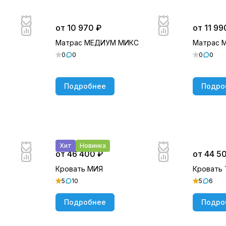
от 10 970 ₽
от 11 99
Матрас МЕДИУМ МИКС
Матрас 
0
0
0
0
Подробнее
Подро
Хит
Новинка
от 46 400 ₽
от 44 5
Кровать МИЯ
Кровать
5
10
5
6
Подробнее
Подро