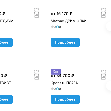
0 ₽
от 16 170 ₽
МЕДИУМ
Матрас ДРИМ ФЛАЙ
0
0
бнее
Подробнее
Хит
00 ₽
от 34 700 ₽
 ТВИСТ
Кровать ПЛАЗА
0
0
бнее
Подробнее