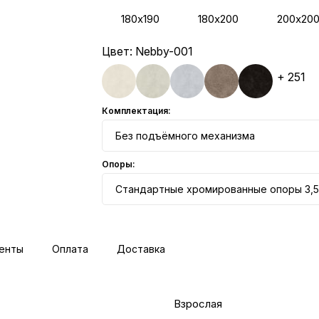
180х190
180х200
200х20
Цвет:
Nebby-001
+ 251
Комплектация:
Без подъёмного механизма
Опоры:
Стандартные хромированные опоры 3,5
енты
Оплата
Доставка
Взрослая