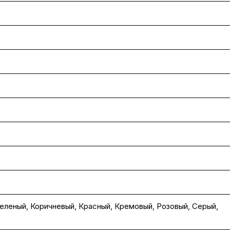
еленый
,
Коричневый
,
Красный
,
Кремовый
,
Розовый
,
Серый
,