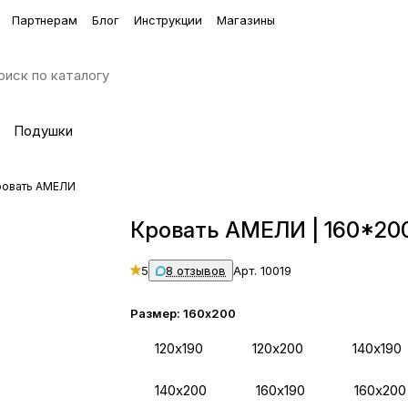
Партнерам
Блог
Инструкции
Магазины
Подушки
ровать АМЕЛИ
Кровать АМЕЛИ | 160*20
5
8 отзывов
Арт.
10019
Размер:
160х200
120х190
120х200
140х190
140х200
160х190
160х200