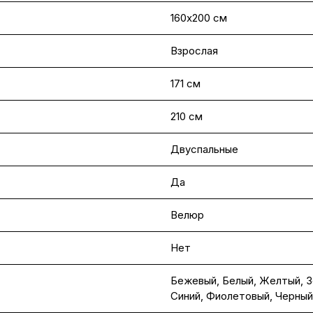
160х200 см
Взрослая
171 см
210 см
Двуспальные
Да
Велюр
Нет
Бежевый
,
Белый
,
Желтый
,
З
Синий
,
Фиолетовый
,
Черный