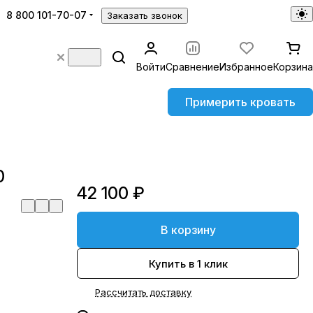
8 800 101-70-07
Заказать звонок
Войти
Сравнение
Избранное
Корзина
Примерить кровать
0
42 100 ₽
В корзину
Купить в 1 клик
Рассчитать доставку