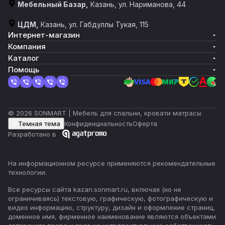
Мебельный Базар,
Казань, ул. Нариманова, 44
ЦДМ,
Казань, ул. Габдуллы Тукая, 115
Интернет-магазин
Компания
Каталог
Помощь
© 2026 SONMART | Мебель для спальни, кровати матрасы
Темная тема
Конфиденциальность
Оферта
Разработано в
На информационном ресурсе применяются
рекомендательные
технологии
.
Все ресурсы сайта kazan.sonmart.ru, включая (но не
ограничиваясь) текстовую, графическую, фотографическую и
видео информацию, структуру, дизайн и оформление страниц,
доменное имя, фирменное наименование являются объектами