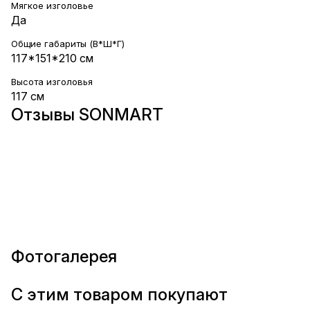
Мягкое изголовье
Да
Общие габариты (В*Ш*Г)
117*151*210 см
Высота изголовья
117 см
Отзывы SONMART
Фотогалерея
С этим товаром покупают