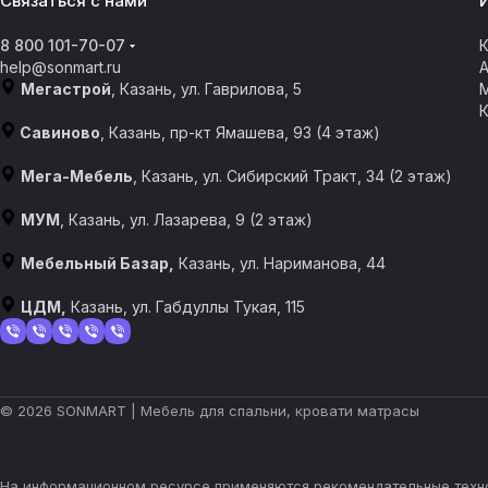
Связаться с нами
8 800 101-70-07
К
help@sonmart.ru
Мегастрой
, Казань, ул. Гаврилова, 5
Савиново
, Казань, пр-кт Ямашева, 93 (4 этаж)
Мега-Мебель
, Казань, ул. Сибирский Тракт, 34 (2 этаж)
МУМ
, Казань, ул. Лазарева, 9 (2 этаж)
Мебельный Базар,
Казань, ул. Нариманова, 44
ЦДМ,
Казань, ул. Габдуллы Тукая, 115
© 2026 SONMART | Мебель для спальни, кровати матрасы
На информационном ресурсе применяются
рекомендательные техн