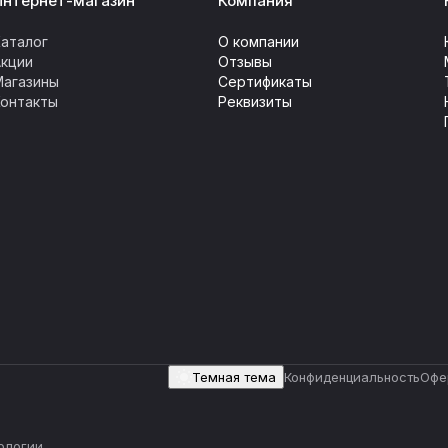
Интернет-магазин
Компания
аталог
О компании
Акции
Отзывы
Магазины
Сертификаты
Контакты
Реквизиты
Темная тема
Конфиденциальность
Офе
ологии
.