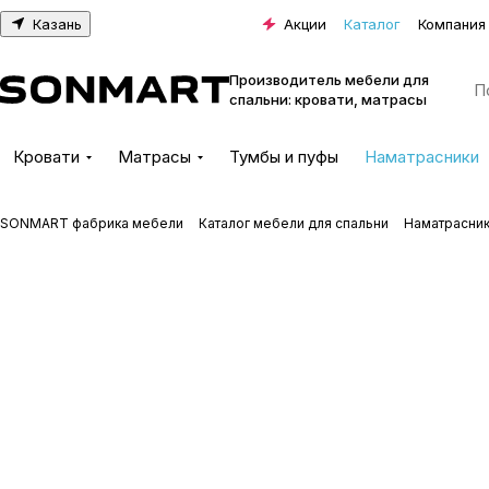
Казань
Акции
Каталог
Компания
Производитель мебели для
спальни: кровати, матрасы
Кровати
Матрасы
Тумбы и пуфы
Наматрасники
SONMART фабрика мебели
Каталог мебели для спальни
Наматрасни