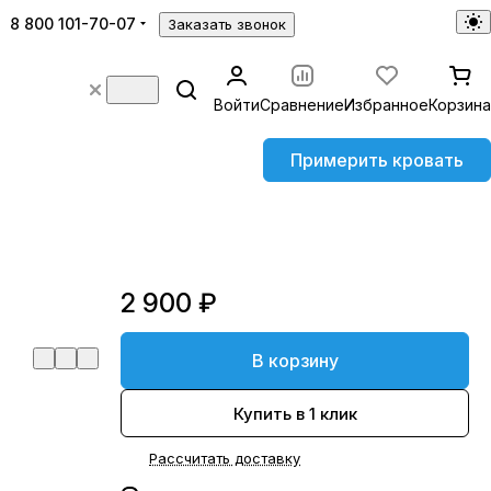
8 800 101-70-07
Заказать звонок
Войти
Сравнение
Избранное
Корзина
Примерить кровать
2 900 ₽
В корзину
Купить в 1 клик
Рассчитать доставку