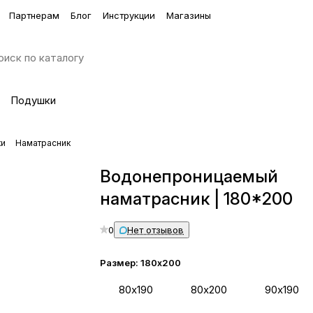
Партнерам
Блог
Инструкции
Магазины
Подушки
ки
Наматрасник
Водонепроницаемый
наматрасник | 180*200
0
Нет отзывов
Размер:
180х200
80х190
80х200
90х190