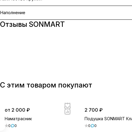
Наполнение
Отзывы SONMART
С этим товаром покупают
от 2 000 ₽
2 700 ₽
Наматрасник
Подушка SONMART Кл
0
0
0
0