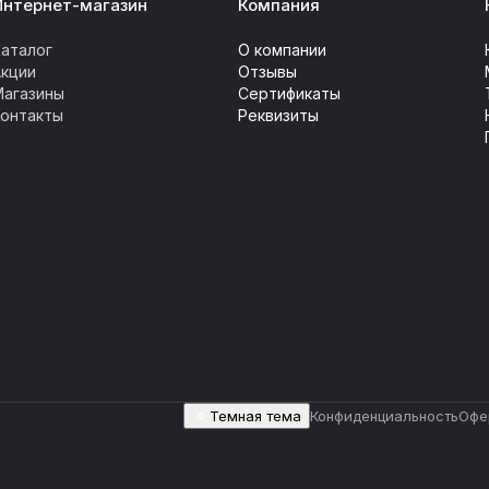
Интернет-магазин
Компания
аталог
О компании
Акции
Отзывы
Магазины
Сертификаты
Контакты
Реквизиты
Темная тема
Конфиденциальность
Офе