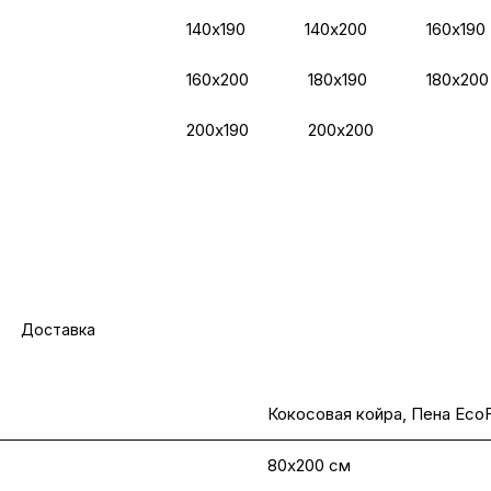
140х190
140х200
160х190
160х200
180х190
180х200
200х190
200х200
Доставка
Кокосовая койра, Пена Eco
80х200 см