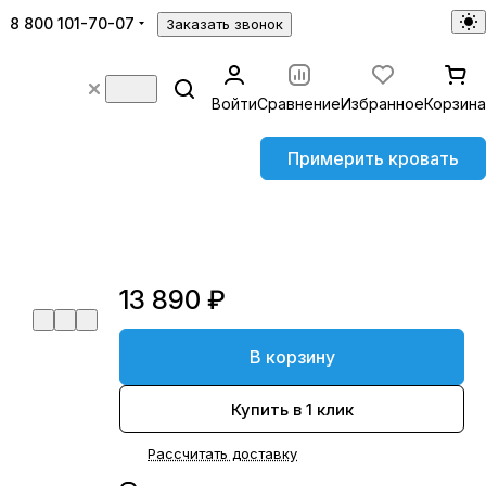
8 800 101-70-07
Заказать звонок
Войти
Сравнение
Избранное
Корзина
Примерить кровать
13 890 ₽
В корзину
Купить в 1 клик
Рассчитать доставку