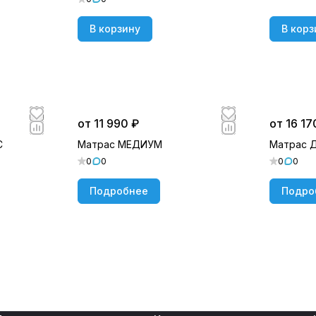
В корзину
В корз
от 11 990 ₽
от 16 17
С
Матрас МЕДИУМ
Матрас 
0
0
0
0
Подробнее
Подро