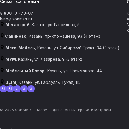
Связаться с нами
8 800 101-70-07
К
help@sonmart.ru
Мегастрой
, Казань, ул. Гаврилова, 5
Савиново
, Казань, пр-кт Ямашева, 93 (4 этаж)
Мега-Мебель
, Казань, ул. Сибирский Тракт, 34 (2 этаж)
МУМ
, Казань, ул. Лазарева, 9 (2 этаж)
Мебельный Базар,
Казань, ул. Нариманова, 44
ЦДМ,
Казань, ул. Габдуллы Тукая, 115
© 2026 SONMART | Мебель для спальни, кровати матрасы