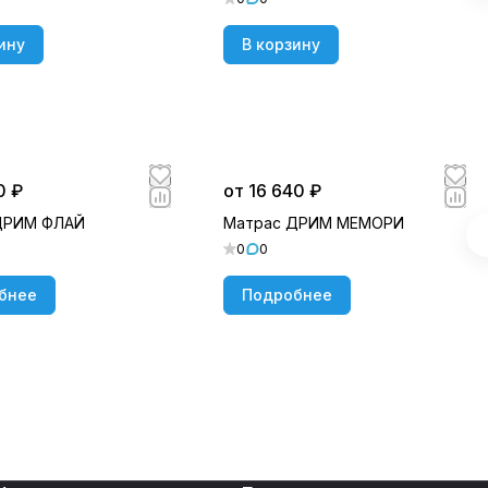
ину
В корзину
0 ₽
от 16 640 ₽
ДРИМ ФЛАЙ
Матрас ДРИМ МЕМОРИ
0
0
бнее
Подробнее