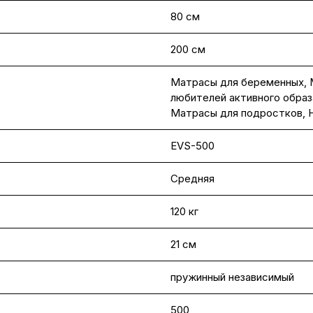
80 см
200 см
Матрасы для беременных
,
любителей активного образ
Матрасы для подростков
,
EVS-500
Средняя
120 кг
21 см
пружинный независимый
500