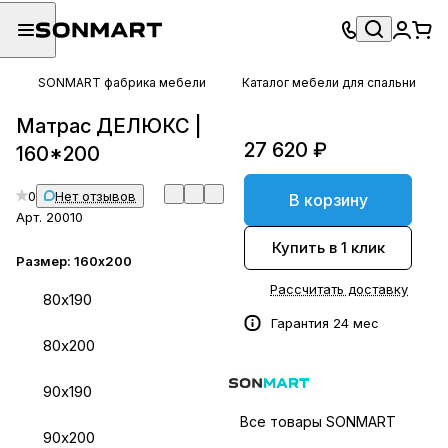
SONMART фабрика мебели
Каталог мебели для спальни
Матрас ДЕЛЮКС |
27 620 ₽
160*200
0
Нет отзывов
В корзину
Арт.
20010
Купить в 1 клик
Размер:
160х200
Рассчитать доставку
80х190
Гарантия 24 мес
80х200
90х190
Все товары SONMART
90х200