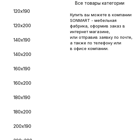
Все товары категории
120х190
Купить вы можете в компании
SONMART - мебельная
120х200
фабрика, оформив заказ в
интернет магазине,
или отправив заявку по
почте
,
140х190
а также по телефону или
в
офисе компании
.
140х200
160х190
160х200
180х190
180х200
200х190