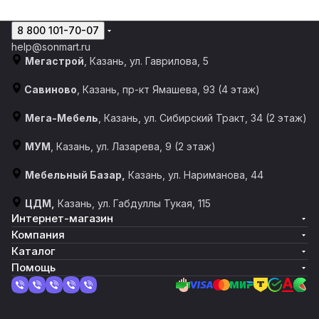
8 800 101-70-07
help@sonmart.ru
Мегастрой
, Казань, ул. Гаврилова, 5
Савиново
, Казань, пр-кт Ямашева, 93 (4 этаж)
Мега-Мебель
, Казань, ул. Сибирский Тракт, 34 (2 этаж)
МУМ
, Казань, ул. Лазарева, 9 (2 этаж)
Мебельный Базар,
Казань, ул. Нариманова, 44
ЦДМ,
Казань, ул. Габдуллы Тукая, 115
Интернет-магазин
Компания
Каталог
Помощь