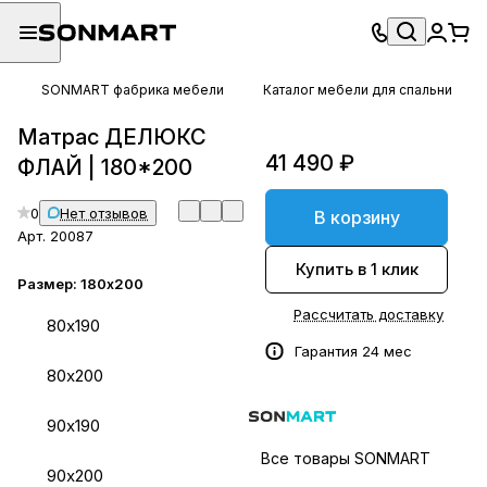
SONMART фабрика мебели
Каталог мебели для спальни
Матрас ДЕЛЮКС
41 490 ₽
ФЛАЙ | 180*200
0
Нет отзывов
В корзину
Арт.
20087
Купить в 1 клик
Размер:
180х200
Рассчитать доставку
80х190
Гарантия 24 мес
80х200
90х190
Все товары SONMART
90х200