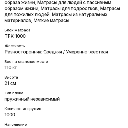
образа жизни
,
Матрасы для людей с пассивным
образом жизни
,
Матрасы для подростков
,
Матрасы
для пожилых людей
,
Матрасы из натуральных
материалов
,
Мягкие матрасы
Блок матраса
TFK-1000
Жесткость
Разносторонняя: Средняя / Умеренно-жесткая
Вес на cпальное место
110 кг
Высота
21 см
Тип блока
пружинный независимый
Количество пружин
1000
Наполнение