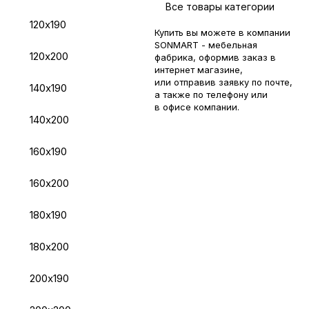
Все товары категории
120х190
Купить вы можете в компании
SONMART - мебельная
120х200
фабрика, оформив заказ в
интернет магазине,
или отправив заявку по
почте
,
140х190
а также по телефону или
в
офисе компании
.
140х200
160х190
160х200
180х190
180х200
200х190