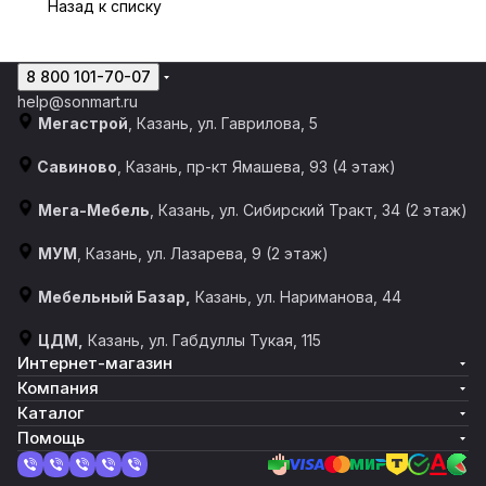
Назад к списку
8 800 101-70-07
help@sonmart.ru
Мегастрой
, Казань, ул. Гаврилова, 5
Савиново
, Казань, пр-кт Ямашева, 93 (4 этаж)
Мега-Мебель
, Казань, ул. Сибирский Тракт, 34 (2 этаж)
МУМ
, Казань, ул. Лазарева, 9 (2 этаж)
Мебельный Базар,
Казань, ул. Нариманова, 44
ЦДМ,
Казань, ул. Габдуллы Тукая, 115
Интернет-магазин
Компания
Каталог
Помощь