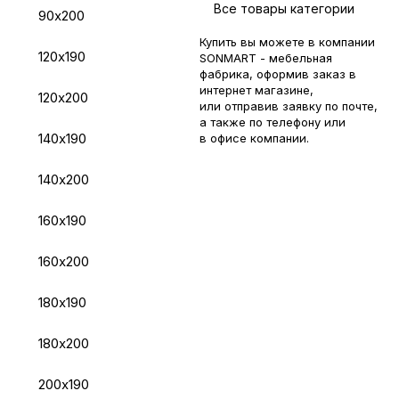
Все товары категории
90х200
Купить вы можете в компании
120х190
SONMART - мебельная
фабрика, оформив заказ в
интернет магазине,
120х200
или отправив заявку по
почте
,
а также по телефону или
140х190
в
офисе компании
.
140х200
160х190
160х200
180х190
180х200
200х190