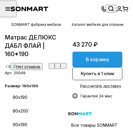
SONMART фабрика мебели
Каталог мебели для спальни
Матрас ДЕЛЮКС
43 270 ₽
ДАБЛ ФЛАЙ |
160*190
В корзину
0
Нет отзывов
Арт.
20049
Купить в 1 клик
Размер:
160х190
Рассчитать доставку
Гарантия 24 мес
80х190
80х200
90х190
Все товары SONMART