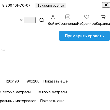
8 800 101-70-07
Заказать звонок
Войти
Сравнение
Избранное
Корзина
Примерить кровать
 см
120х190
90х200
Показать еще
Жесткие матрасы
Мягкие матрасы
уральных материалов
Показать еще