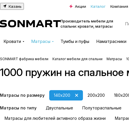
Казань
Акции
Каталог
Компания
Производитель мебели для
спальни: кровати, матрасы
Кровати
Матрасы
Тумбы и пуфы
Наматрасники
SONMART фабрика мебели
Каталог мебели для спальни
Матрасы
1
1000 пружин на спальное 
Матрасы по размеру
140х200
200х200
180х20
Матрасы по типу
Двуспальные
Полутораспальные
Матрасы для любителей активного образа жизни
Матрас