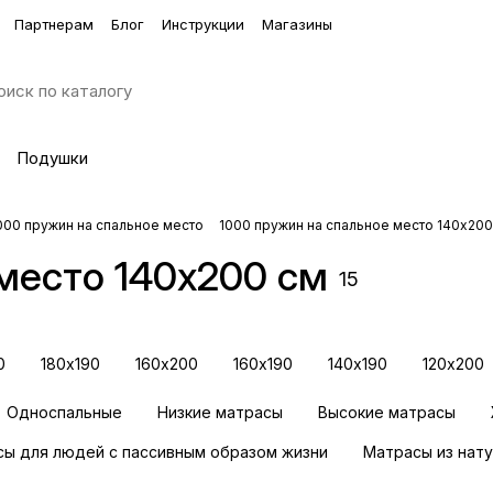
Партнерам
Блог
Инструкции
Магазины
Подушки
000 пружин на спальное место
1000 пружин на спальное место 140х200
место 140х200 см
15
0
180х190
160х200
160х190
140х190
120х200
Односпальные
Низкие матрасы
Высокие матрасы
ы для людей с пассивным образом жизни
Матрасы из нат