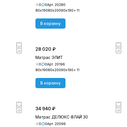
0
0
Арт.
20280
80х190
80х200
90х190
+ 11
В корзину
28 020 ₽
Матрас ЭЛИТ
0
0
Арт.
20196
80х190
80х200
90х190
+ 11
В корзину
34 940 ₽
Матрас ДЕЛЮКС ФЛАЙ 30
0
0
Арт.
20096