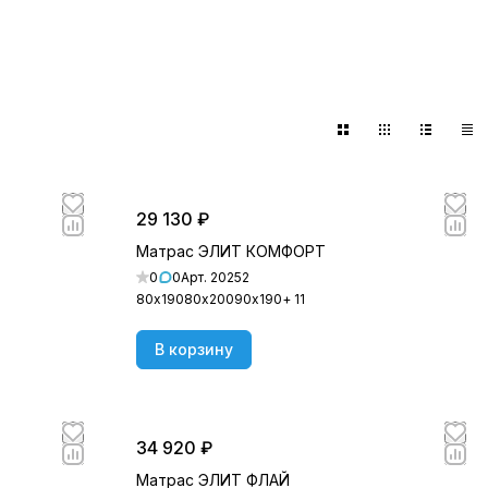
29 130 ₽
Матрас ЭЛИТ КОМФОРТ
0
0
Арт.
20252
80х190
80х200
90х190
+ 11
В корзину
34 920 ₽
Матрас ЭЛИТ ФЛАЙ