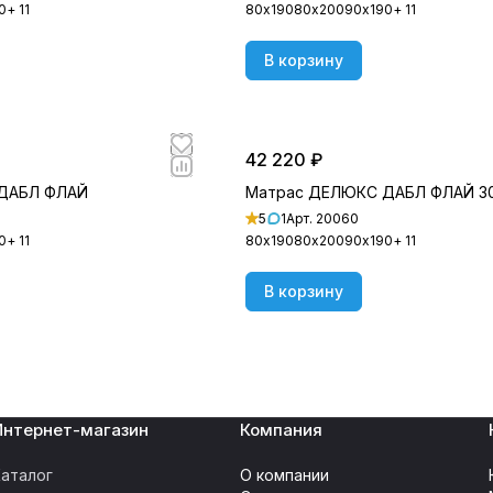
0
+ 11
80х190
80х200
90х190
+ 11
В корзину
42 220 ₽
ДАБЛ ФЛАЙ
Матрас ДЕЛЮКС ДАБЛ ФЛАЙ 3
5
1
Арт.
20060
0
+ 11
80х190
80х200
90х190
+ 11
В корзину
Интернет-магазин
Компания
аталог
О компании