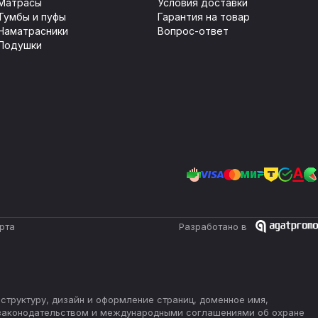
Матрасы
Условия доставки
Тумбы и пуфы
Гарантия на товар
Наматрасники
Вопрос-ответ
Подушки
рта
Разработано в
 структуру, дизайн и оформление страниц, доменное имя,
 законодательством и международными соглашениями об охране