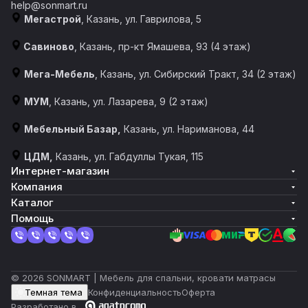
help@sonmart.ru
Мегастрой
, Казань, ул. Гаврилова, 5
Савиново
, Казань, пр-кт Ямашева, 93 (4 этаж)
Мега-Мебель
, Казань, ул. Сибирский Тракт, 34 (2 этаж)
МУМ
, Казань, ул. Лазарева, 9 (2 этаж)
Мебельный Базар,
Казань, ул. Нариманова, 44
ЦДМ,
Казань, ул. Габдуллы Тукая, 115
Интернет-магазин
Компания
Каталог
Помощь
© 2026 SONMART | Мебель для спальни, кровати матрасы
Темная тема
Конфиденциальность
Оферта
Разработано в