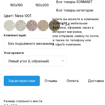
Все товары SONMART
160х190
160х200
Все товары категории
Цвет:
Ness-001
Купить вы можете в компании
SONMART - мебельная
+ 34
фабрика, оформив заказ в
интернет магазине,
Комплектация:
или отправив заявку по
почте
,
а также по телефону или
Без подъёмного механизма
в
офисе компании
.
Угол кровати:
Левый угол (L-образный)
Характеристики
Отзывы
Оплата
Доставка
Размер спального места