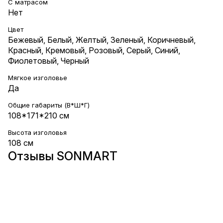
С матрасом
Нет
Цвет
Бежевый
,
Белый
,
Желтый
,
Зеленый
,
Коричневый
,
Красный
,
Кремовый
,
Розовый
,
Серый
,
Синий
,
Фиолетовый
,
Черный
Мягкое изголовье
Да
Общие габариты (В*Ш*Г)
108*171*210 см
Высота изголовья
108 см
Отзывы SONMART