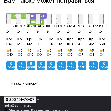
Вам также может понравиться
Новинка
Новинка
Хит
Хит
от
от
от
от
от
от
от
от
от
от
Новинка
53 500
34 700
46 400
34 700
40 000
34 700
42 450
53 850
40 950
46 35
₽
₽
₽
₽
₽
₽
₽
₽
₽
₽
Кровать
Кровать
Кровать
Кровать
Кровать
Кровать
Кровать
Кровать
Кровать
Крова
БАРТОН
МОНА
МИЯ
ПЛАЗА
ОЛИВИЯ
ЛИРА
КВАДРО
АТЛАНТА
АМЕЛИ
АЙРИ
5
0
5
0
5
5
5
5
5
5
10
0
10
0
4
6
6
7
8
4
В
В
В
В
В
В
В
В
В
В
корзину
корзину
корзину
корзину
корзину
корзину
корзину
корзину
корзину
корзину
Назад к списку
8 800 101-70-07
help@sonmart.ru
Мегастрой
, Казань, ул. Гаврилова, 5