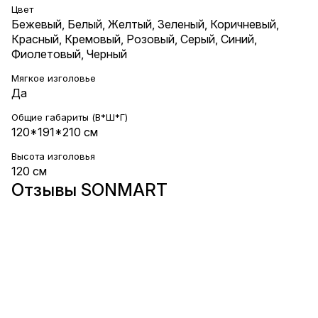
Цвет
Бежевый
,
Белый
,
Желтый
,
Зеленый
,
Коричневый
,
Красный
,
Кремовый
,
Розовый
,
Серый
,
Синий
,
Фиолетовый
,
Черный
Мягкое изголовье
Да
Общие габариты (В*Ш*Г)
120*191*210 см
Высота изголовья
120 см
Отзывы SONMART