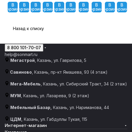
В
В
В
В
В
В
В
В
В
В
корзину
корзину
корзину
корзину
корзину
корзину
корзину
корзину
корзину
корзину
Назад к списку
8 800 101-70-07
help@sonmart.ru
Мегастрой
, Казань, ул. Гаврилова, 5
Савиново
, Казань, пр-кт Ямашева, 93 (4 этаж)
Мега-Мебель
, Казань, ул. Сибирский Тракт, 34 (2 этаж)
МУМ
, Казань, ул. Лазарева, 9 (2 этаж)
Мебельный Базар,
Казань, ул. Нариманова, 44
ЦДМ,
Казань, ул. Габдуллы Тукая, 115
Интернет-магазин