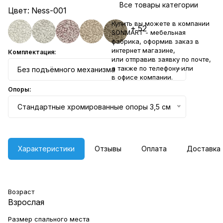
Все товары категории
Цвет:
Ness-001
Купить вы можете в компании
+ 52
SONMART - мебельная
фабрика, оформив заказ в
интернет магазине,
Комплектация:
или отправив заявку по
почте
,
а также по телефону или
Без подъёмного механизма
в
офисе компании
.
Опоры:
Стандартные хромированные опоры 3,5 см
Характеристики
Отзывы
Оплата
Доставка
Возраст
Взрослая
Размер спального места