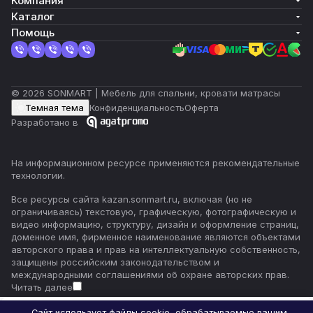
Компания
Каталог
Помощь
© 2026 SONMART | Мебель для спальни, кровати матрасы
Темная тема
Конфиденциальность
Оферта
Разработано в
На информационном ресурсе применяются
рекомендательные
технологии
.
Все ресурсы сайта kazan.sonmart.ru, включая (но не
ограничиваясь) текстовую, графическую, фотографическую и
видео информацию, структуру, дизайн и оформление страниц,
доменное имя, фирменное наименование являются объектами
авторского права и прав на интеллектуальную собственность,
защищены российским законодательством и
международными соглашениями об охране авторских прав.
Читать далее
Сайт использует файлы cookie, обрабатываемые вашим