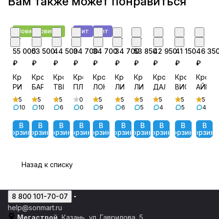
Вам также может понравиться
Новинка
Новинка
Хит
Хит
от
от
от
от
от
от
от
от
от
от
55 000
53 500
44 500
34 700
34 700
34 700
53 850
42 950
41 150
46 35
₽
₽
₽
₽
₽
₽
₽
₽
₽
₽
Кровать
Кровать
Кровать
Кровать
Кровать
Кровать
Кровать
Кровать
Кровать
Крова
РИЧИ
БАРТОН
ТВИСТ
ПЛАЗА
ЛОНДОН
ЛИРА
ЛИКА
ДАЛЛАС
ВИОЛЕТ
АЙРИ
5
5
5
0
5
5
5
5
5
5
10
10
6
0
9
6
5
4
5
4
В
В
В
В
В
В
В
В
В
В
корзину
корзину
корзину
корзину
корзину
корзину
корзину
корзину
корзину
корзину
Назад к списку
8 800 101-70-07
help@sonmart.ru
Мегастрой
, Казань, ул. Гаврилова, 5