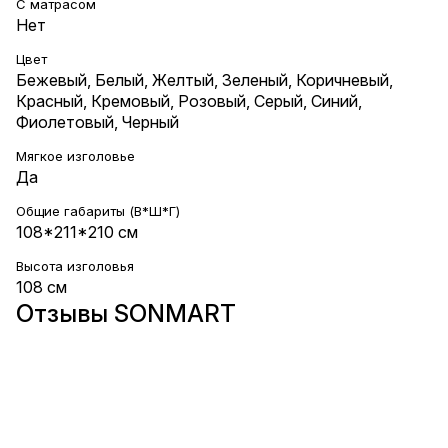
С матрасом
Нет
Цвет
Бежевый
,
Белый
,
Желтый
,
Зеленый
,
Коричневый
,
Красный
,
Кремовый
,
Розовый
,
Серый
,
Синий
,
Фиолетовый
,
Черный
Мягкое изголовье
Да
Общие габариты (В*Ш*Г)
108*211*210 см
Высота изголовья
108 см
Отзывы SONMART