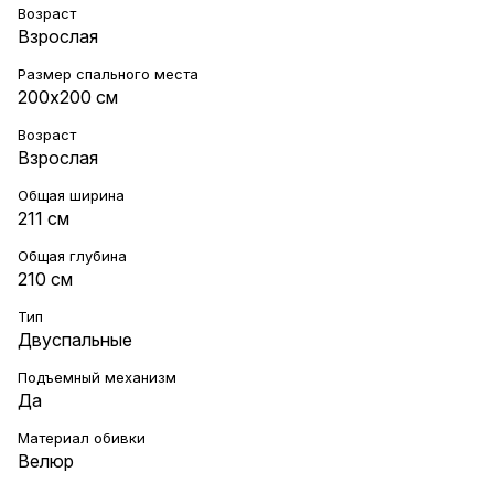
Возраст
Взрослая
Размер спального места
200х200 см
Возраст
Взрослая
Общая ширина
211 см
Общая глубина
210 см
Тип
Двуспальные
Подъемный механизм
Да
Материал обивки
Велюр