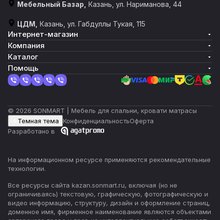
Мебельный Базар,
Казань, ул. Нариманова, 44
ЦДМ,
Казань, ул. Габдуллы Тукая, 115
Интернет-магазин
Компания
Каталог
Помощь
© 2026 SONMART | Мебель для спальни, кровати матрасы
Темная тема
Конфиденциальность
Оферта
Разработано в
На информационном ресурсе применяются
рекомендательные
технологии
.
Все ресурсы сайта kazan.sonmart.ru, включая (но не
ограничиваясь) текстовую, графическую, фотографическую и
видео информацию, структуру, дизайн и оформление страниц,
доменное имя, фирменное наименование являются объектами