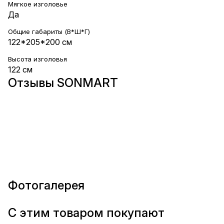
Мягкое изголовье
Да
Общие габариты (В*Ш*Г)
122*205*200 см
Высота изголовья
122 см
Отзывы SONMART
Фотогалерея
С этим товаром покупают