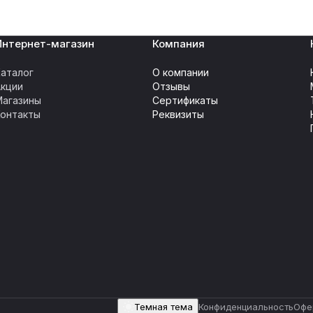
Интернет-магазин
Компания
аталог
О компании
Акции
Отзывы
Магазины
Сертификаты
Контакты
Реквизиты
Темная тема
Конфиденциальность
Офе