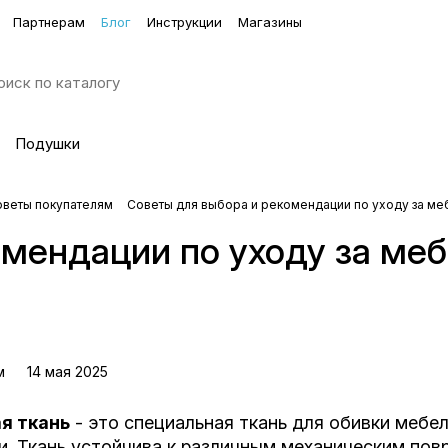
Партнерам
Блог
Инструкции
Магазины
Подушки
оветы покупателям
Советы для выбора и рекомендации по уходу за ме
омендации по уходу за ме
м
14 мая 2025
я ткань
- это специальная ткань для обивки мебе
и. Ткань устойчива к различным механическим пов