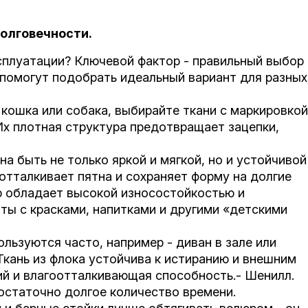
олговечности.
ксплуатации? Ключевой фактор - правильный выбор
 помогут подобрать идеальный вариант для разных
 кошка или собака, выбирайте ткани с маркировкой
 Их плотная структура предотвращает зацепки,
а быть не только яркой и мягкой, но и устойчивой
отталкивает пятна и сохраняет форму на долгие
р обладает высокой износостойкостью и
ты с красками, напитками и другими «детскими
льзуются часто, например - диван в зале или
Ткань из флока устойчива к истиранию и внешним
ий и влагоотталкивающая способность.- Шенилл.
остаточно долгое количество времени.