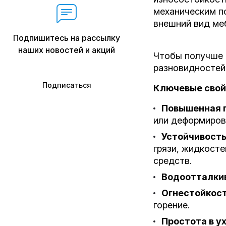
механическим п
внешний вид ме
Подпишитесь на рассылку
наших новостей и акций
Чтобы получше 
разновидностей
Подписаться
Ключевые свой
Повышенная 
или деформиров
Устойчивость
грязи, жидкосте
средств.
Водоотталки
Огнестойкост
горение.
Простота в у