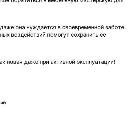
учше обратиться в мебельную мастерскую для
 даже она нуждается в своевременной заботе.
вных воздействий помогут сохранить ее
ак новая даже при активной эксплуатации!
рий