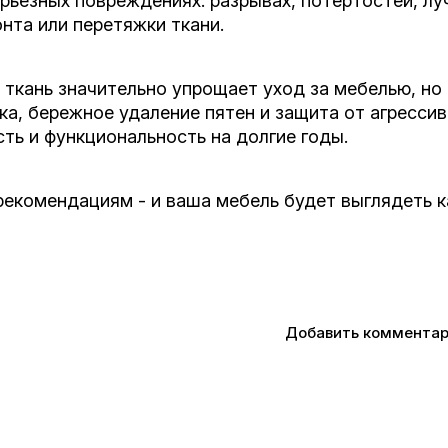
ерьезных повреждениях: разрывах, потертостей, л
нта или перетяжки ткани.
 ткань значительно упрощает уход за мебелью, но
ка, бережное удаление пятен и защита от агресси
ть и функциональность на долгие годы.
екомендациям - и ваша мебель будет выглядеть к
Добавить коммента