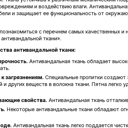
овреждениям и воздействию влаги. Антивандальная
бели и защищает ее функциональность от окружаю
познакомиться с перечнем самых качественных и н
 антивандальной ткани
».
ства антивандальной ткани:
прочность.
Антивандальная ткань обладает высоко
ать.
 к загрязнениям.
Специальные пропитки создают 
й и других веществ в волокна ткани. Пятна легко
вающие свойства.
Антивандальная ткань отталкив
ь.
Некоторые антивандальные ткани обладают ог
ходе.
Антивандальная ткань легко поддается чистк