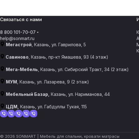
Связаться с нами
8 800 101-70-07
К
help@sonmart.ru
Мегастрой
, Казань, ул. Гаврилова, 5
Савиново
, Казань, пр-кт Ямашева, 93 (4 этаж)
Мега-Мебель
, Казань, ул. Сибирский Тракт, 34 (2 этаж)
МУМ
, Казань, ул. Лазарева, 9 (2 этаж)
Мебельный Базар,
Казань, ул. Нариманова, 44
ЦДМ,
Казань, ул. Габдуллы Тукая, 115
© 2026 SONMART | Мебель для спальни, кровати матрасы