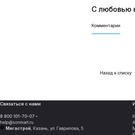
С любовью 
Комментарии
Назад к списку
Связаться с нами
8 800 101-70-07
К
help@sonmart.ru
Мегастрой
, Казань, ул. Гаврилова, 5