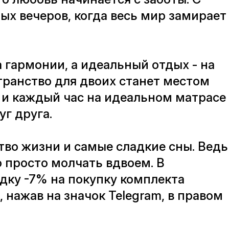
ных вечеров, когда весь мир замирает
 гармонии, а идеальный отдых - на
транство для двоих станет местом
е и каждый час на идеальном матрасе
г друга.
тво жизни и самые сладкие сны. Ведь
о просто молчать вдвоем. В
дку -7% на покупку комплекта
нажав на значок Telegram, в правом