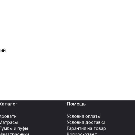
рий
Каталог
Помощь
Кровати
Условия оплаты
Матрасы
Условия доставки
Тумбы и пуфы
Гарантия на товар
Наматрасники
Вопрос-ответ