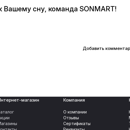
к Вашему сну, команда SONMART!
Добавить коммента
Интернет-магазин
Компания
аталог
О компании
Акции
Отзывы
Магазины
Сертификаты
Контакты
Реквизиты