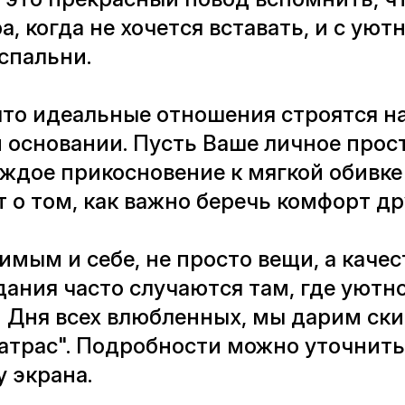
а, когда не хочется вставать, и с уют
спальни.
то идеальные отношения строятся на
 основании. Пусть Ваше личное прос
аждое прикосновение к мягкой обивк
о том, как важно беречь комфорт дру
мым и себе, не просто вещи, а качес
ания часто случаются там, где уютн
 Дня всех влюбленных, мы дарим ски
трас". Подробности можно уточнить, 
 экрана.