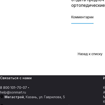
ортопедические 
Комментарии
Назад к списку
Связаться с нами
8 800 101-70-07
К
help@sonmart.ru
Мегастрой
, Казань, ул. Гаврилова, 5