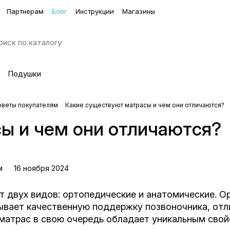
Партнерам
Блог
Инструкции
Магазины
Подушки
оветы покупателям
Какие существуют матрасы и чем они отличаются?
ы и чем они отличаются?
м
16 ноября 2024
 двух видов: ортопедические и анатомические. О
зывает качественную поддержку позвоночника, от
матрас в свою очередь обладает уникальным свойс