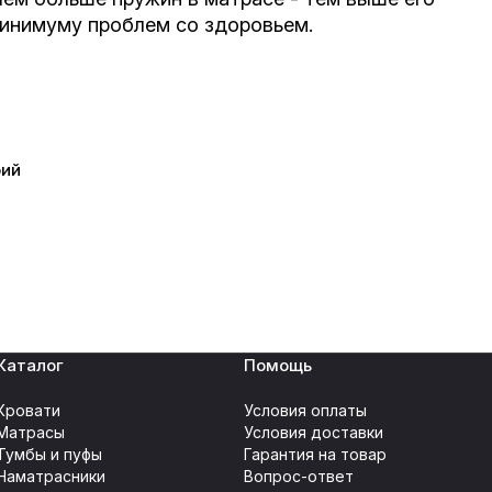
минимуму проблем со здоровьем.
рий
Каталог
Помощь
Кровати
Условия оплаты
Матрасы
Условия доставки
Тумбы и пуфы
Гарантия на товар
Наматрасники
Вопрос-ответ