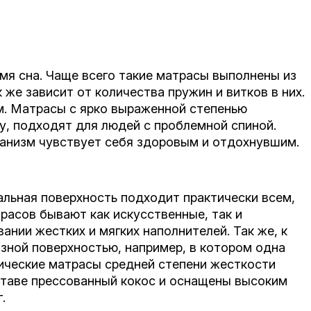
я сна. Чаще всего такие матрасы выполнены из
 же зависит от количества пружин и витков в них.
. Матрасы с ярко выраженной степенью
у, подходят для людей с проблемной спиной.
ганизм чувствует себя здоровым и отдохнувшим.
альная поверхность подходит практически всем,
расов бывают как искусственные, так и
ании жестких и мягких наполнителей. Так же, к
зной поверхностью, например, в котором одна
дические матрасы средней степени жесткости
ставе прессованный кокос и оснащены высоким
.