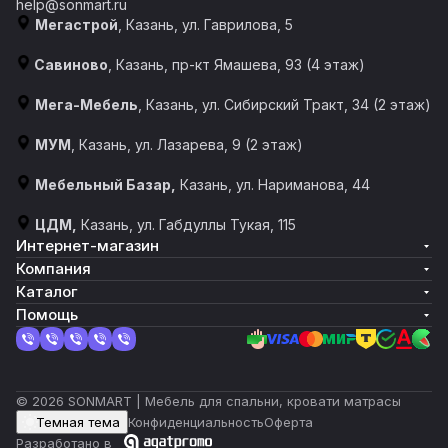
help@sonmart.ru
Мегастрой
, Казань, ул. Гаврилова, 5
Савиново
, Казань, пр-кт Ямашева, 93 (4 этаж)
Мега-Мебель
, Казань, ул. Сибирский Тракт, 34 (2 этаж)
МУМ
, Казань, ул. Лазарева, 9 (2 этаж)
Мебельный Базар,
Казань, ул. Нариманова, 44
ЦДМ,
Казань, ул. Габдуллы Тукая, 115
Интернет-магазин
Компания
Каталог
Помощь
© 2026 SONMART | Мебель для спальни, кровати матрасы
Темная тема
Конфиденциальность
Оферта
Разработано в