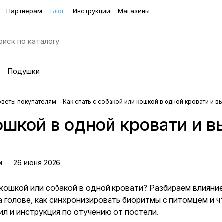
Партнерам
Блог
Инструкции
Магазины
Подушки
оветы покупателям
Как спать с собакой или кошкой в одной кровати и в
кошкой в одной кровати и 
м
26 июня 2026
кошкой или собакой в одной кровати? Разбираем влияние
на голове, как синхронизировать биоритмы с питомцем и ч
л и инструкция по отучению от постели.