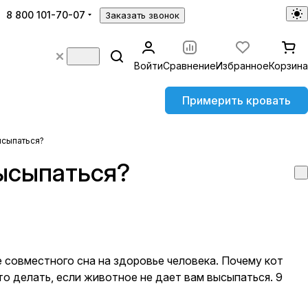
8 800 101-70-07
Заказать звонок
Войти
Сравнение
Избранное
Корзина
Примерить кровать
ысыпаться?
высыпаться?
 совместного сна на здоровье человека. Почему кот
то делать, если животное не дает вам высыпаться. 9