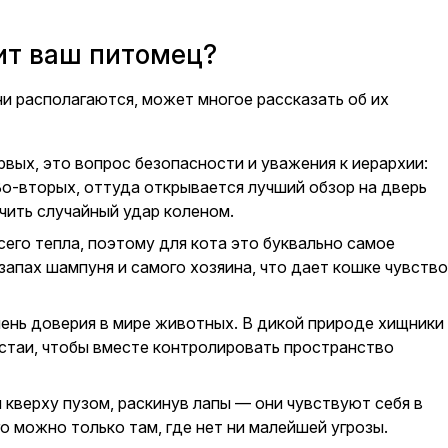
пит ваш питомец?
ни располагаются, может многое рассказать об их
рвых, это вопрос безопасности и уважения к иерархии:
Во-вторых, оттуда открывается лучший обзор на дверь
учить случайный удар коленом.
его тепла, поэтому для кота это буквально самое
запах шампуня и самого хозяина, что дает кошке чувство
ень доверия в мире животных. В дикой природе хищники
стаи, чтобы вместе контролировать пространство
 кверху пузом, раскинув лапы — они чувствуют себя в
 можно только там, где нет ни малейшей угрозы.