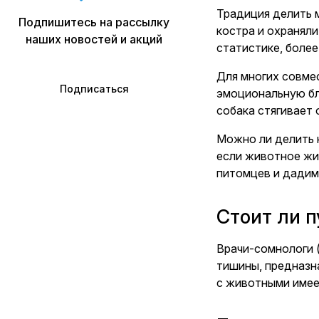
Традиция делить 
Подпишитесь на рассылку
костра и охраняли
наших новостей и акций
статистике, боле
Для многих совме
Подписаться
эмоциональную бли
собака стягивает 
Можно ли делить 
если животное жи
питомцев и дадим
Стоит ли п
Врачи-сомнологи 
тишины, предназн
с животными имее