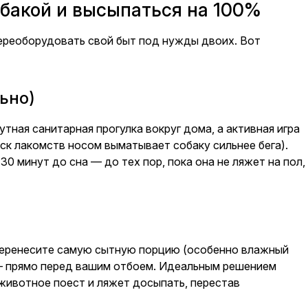
обакой и высыпаться на 100%
переоборудовать свой быт под нужды двоих. Вот
ьно)
тная санитарная прогулка вокруг дома, а активная игра
ск лакомств носом выматывает собаку сильнее бега).
30 минут до сна — до тех пор, пока она не ляжет на пол,
. Перенесите самую сытную порцию (особенно влажный
 — прямо перед вашим отбоем. Идеальным решением
 животное поест и ляжет досыпать, перестав