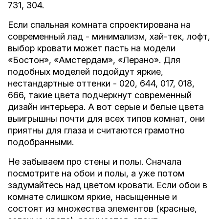
731
,
304
.
Если спальная комната спроектирована на
современный лад - минимализм, хай-тек, лофт,
выбор кровати может пасть на модели
«
Бостон
», «
Амстердам
», «
Лерано
». Для
подобных моделей подойдут яркие,
нестандартные оттенки -
020
,
644
,
017
,
018
,
666
, такие цвета подчеркнут современный
дизайн интерьера. А вот серые и белые цвета
выигрышны почти для всех типов комнат, они
приятны для глаза и считаются грамотно
подобранными.
Не забываем про стены и полы. Сначала
посмотрите на обои и полы, а уже потом
задумайтесь над цветом кровати. Если обои в
комнате слишком яркие, насыщенные и
состоят из множества элементов (красные,