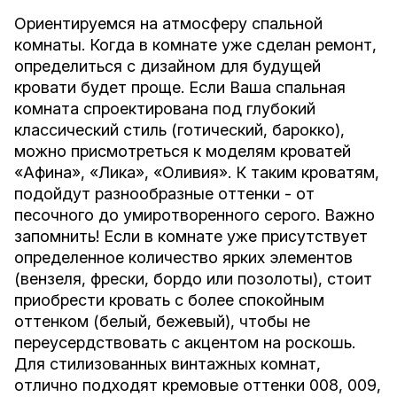
Ориентируемся на атмосферу спальной
комнаты. Когда в комнате уже сделан ремонт,
определиться с дизайном для будущей
кровати будет проще. Если Ваша спальная
комната спроектирована под глубокий
классический стиль (готический, барокко),
можно присмотреться к моделям кроватей
«
Афина
», «
Лика
», «
Оливия
». К таким кроватям,
подойдут разнообразные оттенки - от
песочного до умиротворенного серого. Важно
запомнить! Если в комнате уже присутствует
определенное количество ярких элементов
(вензеля, фрески, бордо или позолоты), стоит
приобрести кровать с более спокойным
оттенком (белый, бежевый), чтобы не
переусердствовать с акцентом на роскошь.
Для стилизованных винтажных комнат,
отлично подходят кремовые оттенки
008
,
009
,