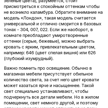
зеленые цвета), разумеется, стоит
присмотреться к спокойным оттенкам чтобы
не возникло каламбура. Обратите внимание на
модель «
Лондон
», такая модель считается
универсальной и отлично сморится в базовых
тонах -
304
,
007
,
022
. Если же наоборот, в
комнате преобладают умиротворенные
оттенки (серые, бежевые), можно выбрать
кровать с ярким, привлекательным цветом,
например:
646
(цвет спелая вишня) или
626
(глубокий изумрудный).
Важно помнить про освещение. Обычно в
магазинах мебели присутствует обильное
количество света, за счет него цвет кровати
может казаться ярче и насыщеннее. Такой
свет специально устанавливают, чтобы
подчеркнуть все детали мебели. Но в жилом
помещении, свет немного другой, и поэтому