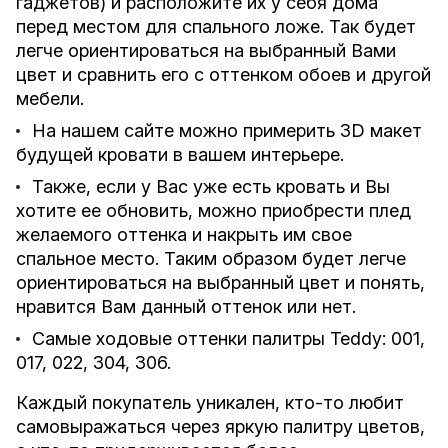
гаджетов) и расположите их у себя дома
перед местом для спального ложе. Так будет
легче ориентироваться на выбранный Вами
цвет и сравнить его с оттенком обоев и другой
мебели.
На нашем сайте можно примерить 3D макет
будущей кровати в вашем интерьере.
Также, если у Вас уже есть кровать и Вы
хотите ее обновить, можно приобрести плед
желаемого оттенка и накрыть им свое
спальное место. Таким образом будет легче
ориентироваться на выбранный цвет и понять,
нравится Вам данный оттенок или нет.
Самые ходовые оттенки палитры Teddy:
001
,
017
,
022
,
304
,
306
.
Каждый покупатель уникален, кто-то любит
самовыражаться через яркую палитру цветов,