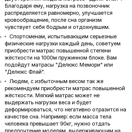
Благодаря ему, нагрузка на позвоночник
распределяется равномерно, улучшается
кровообращение, после сна организм
чувствует себя бодрым и отдохнувшим.
Спортсменам, испытывающим серьезные
физические нагрузки каждый день, советуем
приобрести матрас повышенной степени
жёсткости на 1000м пружинном блоке. Вам
подойдут матрасы "
Делюкс Мемори
" или
"
Делюкс Флай
".
Людям, с избыточным весом так же
рекомендуем приобрести матрас повышенной
жёсткости. Мягкий матрас может не
выдержать нагрузки веса и будет
деформироваться, что негативно отразится на
качестве сна. Например: если масса тела
человека превышает 90кг, нужно отдать
предпочтение моделям, выдерживающим на