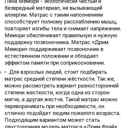
Пена Мемори - экологически чистый и
безвредный материал, не вызывающий
аллергии. Матрас с таким наполнением
способствует полному расслаблению мышц,
повторяет изгибы тела и снимает напряжение.
Мемори обеспечивает правильную и нужную
поддержку позвоночника. Матрас «
Дрим
Мемори
» поддерживает позвоночник в
естественном положении и обладает
эффектом памяти при соприкосновении.
Для взрослых людей, стоит подбирать
матрас средней степени жёсткости. Так же,
можно рассмотреть вариант разносторонней
степени жесткости, когда одна из сторон
мягче, а другая жестче. Такой матрас можно
переворачивать при необходимости, он
отлично подойдет людям пожилого возраста.
Подходящим вариантом может стать
двусторонняя модель матраса «
Дрим Флай
».